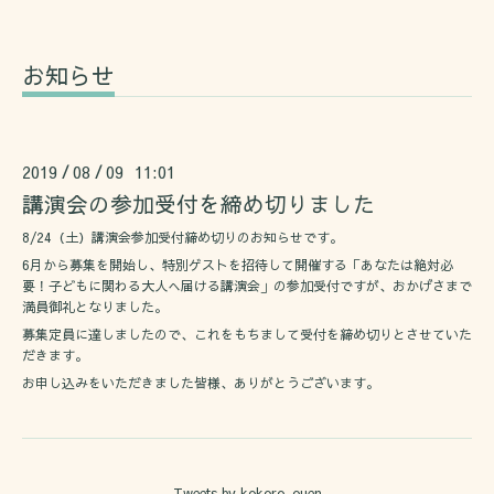
お知らせ
2019
08
09 11:01
/
/
講演会の参加受付を締め切りました
8/24（土）講演会参加受付締め切りのお知らせです。
6月から募集を開始し、特別ゲストを招待して開催する「あなたは絶対必
要！子どもに関わる大人へ届ける講演会」の参加受付ですが、おかげさまで
満員御礼となりました。
募集定員に達しましたので、これをもちまして受付を締め切りとさせていた
だきます。
お申し込みをいただきました皆様、ありがとうございます。
Tweets by kokoro_ouen