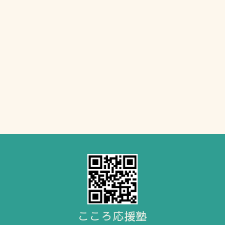
こころ応援塾